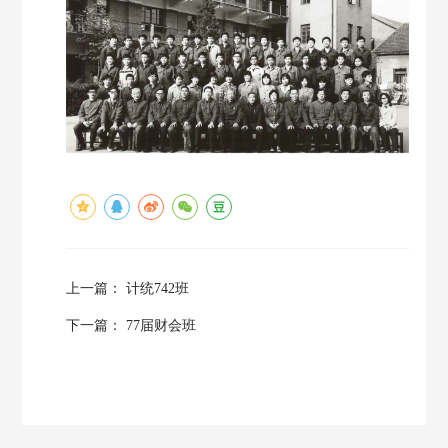
上一篇：
计统742班
下一篇：
77届财会班