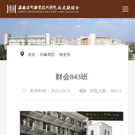
首页
-
印象商贸
-
校史馆
财会843班
发布时间：2021-10-31
浏览人数：84512