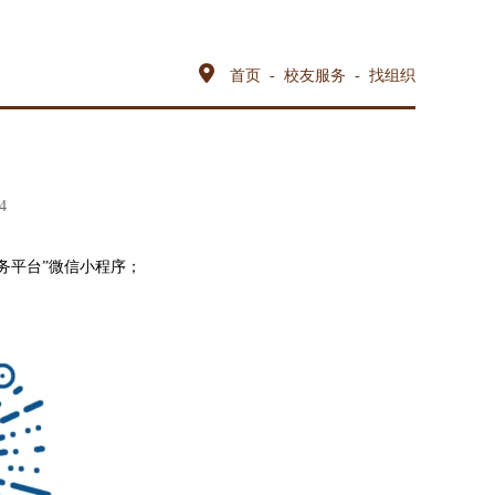
首页
-
校友服务
-
找组织
4
务平台”微信小程序；