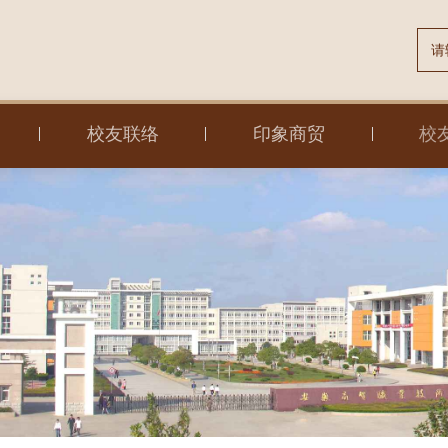
校友联络
印象商贸
校