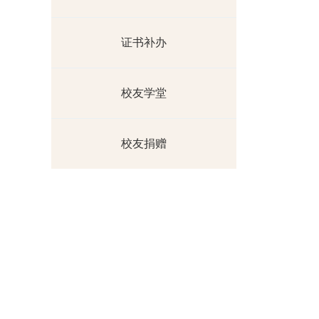
证书补办
校友学堂
校友捐赠