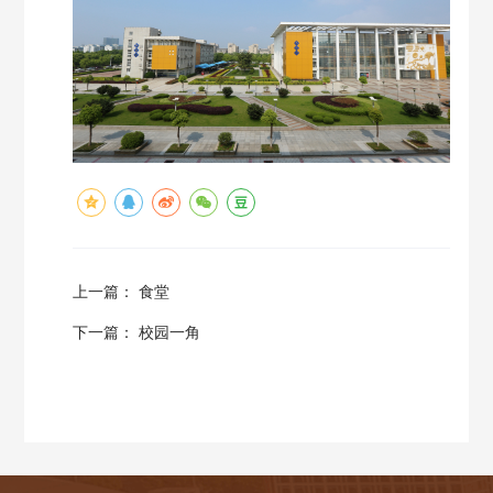
上一篇：
食堂
下一篇：
校园一角