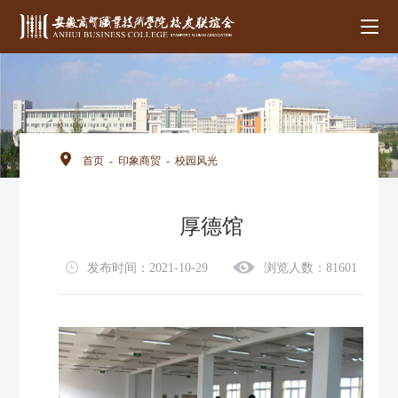
首页
-
印象商贸
-
校园风光
厚德馆
发布时间：2021-10-29
浏览人数：81601