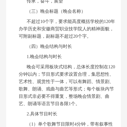
传承，奋斗，展望
（三）晚会标题（晚会名称）
不超过
10个字，要求能高度概括学校的120年
办学历史和安徽商贸职业技学院人的精神面貌，
可附副标题，副标题不超过20个字。
（四）晚会结构与时长
1.晚会结构与时长
晚会可采用板块式结构，总体长度控制在
120
分钟以内；节目形式要求设置合理，集思想性、
艺术性、观赏性于一体，可以有舞蹈、情景剧、
歌舞、朗诵、戏曲与曲艺等形式；每个板块内节
目形式非必要不得重复，整场晚会情景剧、曲
艺、朗诵等语言节目各限1个。
2.具体节目时长
（
1）单个歌舞节目限时4分钟，带有叙事性