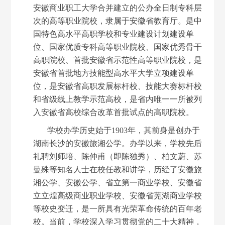
安徽商业职工大学合并建立的公办全日制专科层
次的高等职业院校，隶属于安徽省教育厅。是中
国特色高水平高职学校和专业建设计划建设单
位、国家优质专科高等职业院校、国家优秀骨干
高职院校、首批安徽省示范性高等职业院校，是
安徽省首批地方技能型高水平大学立项建设单
位，是安徽省高职发展标杆校、技能大赛标杆校
和省级线上教学示范高校，是省内唯一一所被列
入安徽省高校综合改革首批试点的高职院校。
学校办学历史始于
1903年，其前身是创办于
湖南长沙的安徽旅湘公学。办学以来，学校先后
礼聘刘师培、陈仲甫（即陈独秀）、柏文蔚、苏
曼殊等知名人士在校任教和讲学，历经了安徽旅
湘公学、安徽公学、省立第一商业学校、安徽省
立立煌高级商业职业学校、安徽省芜湖商业学校
等校史变迁，是一所具有光荣革命传统的百年老
校。当前，学校深入学习贯彻党的二十大精神，