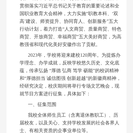
贯彻落实习近平总书记关于教育的重要论述和全
国职业教育大会精神，大力实施“职教本科、‘双
高’建设、师资提升、协同育人、创新服务”五大
行动计划，着力打造“人文商贸、质量商贸、特色
商贸、开放商贸、幸福商贸”五大美好商贸，为高
教强省和现代化美好安徽作出了贡献。
2023年，学校将迎来建校120周年。为提炼办
学理念、办学成就，反映学校悠久历史、文化底
蕴，传承弘扬 “厚德 弘商 笃学 砺能”的校训精神
和“厚德担当 诚信图强 创新超越”的新徽商精神，
经研究决定，校庆期间将举行专场文艺晚会，现
就节目方案进行征集，具体如下：
一、征集范围
我校全体师生员工（含离退休教职工）、历
届校友，以及关心、支持学校发展的社会各界人
士、有相关资质的企事业单位等。