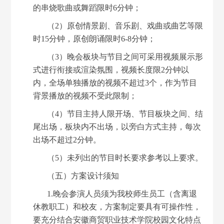
的串烧歌曲或舞蹈限时6分钟；
（
2）原创情景剧、音乐剧、戏曲或曲艺等限
时15分钟，原创朗诵限时6-8分钟；
（
3）晚会板块与节目之间可采用视频展示形
式进行衔接或渲染氛围，视频长度限2分钟以
内，全场单独播放的视频不超过3个，作为节目
背景播放的视频不受此限制；
（
4）节目主持人限开场、节目板块之间、结
尾出场，板块内不出场，以旁白方式主持，每次
出场不超过2分钟。
（
5）未列出的节目时长要求参考以上要求。
（五）方案设计须知
1.晚会参演人员须为我校师生员工（含离退
休教职工）和校友，方案制定要具有可操作性，
要充分结合安徽商贸职业技术学院校园文化特点