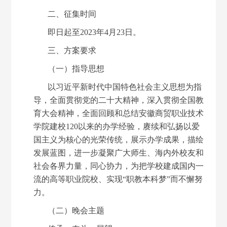
二、征集时间
即日起至
2023年4月23日。
三、方案要求
（一）指导思想
以习近平新时代中国特色社会主义思想为指
导，全面贯彻党的二十大精神，深入贯彻全国教
育大会精神，全面回顾和总结安徽商贸职业技术
学院建校
120以来的办学经验，赓续和弘扬以爱
国主义为核心的光荣传统，展示办学成果，描绘
发展蓝图，进一步凝聚广大师生、海内外校友和
社会各界力量，同心协力，为把学校建成国内一
流的高等职业院校、实现“职教本科梦”而不懈努
力。
（二）晚会主题