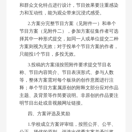
和群众文化特点进行设计，节目效果要注重感染
力和互动性，能为观众带来沉浸式感受。
2.方案分完整节目方案（见附件一）和单个
节目方案（见附件二），参加方案征集作者可选
择其中一种形式提交，如同一人或单位提交二种
方案则视为无效；对于投单个节目方案的作者，
只能投1个节目，多投无效。
3.投稿的方案须按照附件要求提交节目名
称、节目内容简介、节目表演形式、参与人数
等，整体方案需对每个板块的创作意图进行注
释；单个节目方案属原创的附释文部分应对作品
主题、及背景等作简要说明。非原创的作品要注
明节目出处或音视频网址链接。
四、方案评选及奖励
1.学校成立方案评审组，按照公开、公平、
公正、择优的原则，评选出优秀方案并予以奖